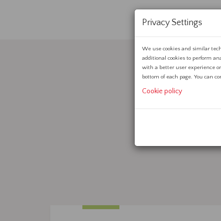
Privacy Settings
We use cookies and similar tech
additional cookies to perform an
with a better user experience on
bottom of each page. You can cons
Cookie policy