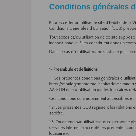
Conditions générales d'
Pour accéder ou utiliser le site d’Habitat de la 
Conditions Générales d’Utilisation (CGU) prévue
Tout accès et/ou utilisation de ce site suppose
inconditionnelle. Elles constituent donc un contrat
Dans le cas où l’utilisateur ne souhaite pas acc
1- Préambule et définitions
1.1. Les présentes conditions générales d’utilisa
https://monlogementetmoi.habitatdelavienne.fr/ 
AAREON et leur utilisation par les locataires d’H
Ces conditions sont notamment accessibles et im
1.2. Les présentes CGU régissent les relations en
société.
1.3. On entend par utilisateur toute personne ph
services Internet, a accepté les présentes cond
locataire ».