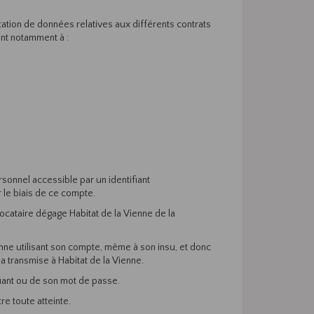
tation de données relatives aux différents contrats
ent notamment à :
rsonnel accessible par un identifiant
 le biais de ce compte.
locataire dégage Habitat de la Vienne de la
nne utilisant son compte, même à son insu, et donc
 a transmise à Habitat de la Vienne.
ifiant ou de son mot de passe.
e toute atteinte.