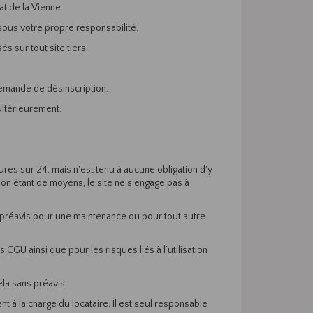
at de la Vienne.
 sous votre propre responsabilité.
 sur tout site tiers.
demande de désinscription.
ultérieurement.
ures sur 24, mais n'est tenu à aucune obligation d'y
ion étant de moyens, le site ne s’engage pas à
s préavis pour une maintenance ou pour tout autre
 CGU ainsi que pour les risques liés à l’utilisation
ela sans préavis.
nt à la charge du locataire. Il est seul responsable