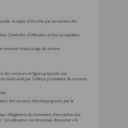
nscrite, accepte d’être liée par les termes des
ons Générales d’Utilisation et leur acceptation
de renoncer à tout usage du service.
tions des services en lignes proposés sur
gé en mode web par l’éditeur prestataire de services
site.
isateur des services internet proposés par la
amps obligatoires du formulaire d'inscription aux
ne. Cet utilisateur est désormais dénommé « le