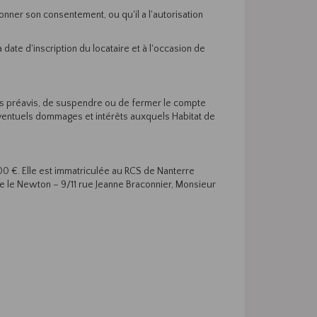
 donner son consentement, ou qu'il a l'autorisation
 date d'inscription du locataire et à l'occasion de
ans préavis, de suspendre ou de fermer le compte
 éventuels dommages et intérêts auxquels Habitat de
00 €. Elle est immatriculée au RCS de Nanterre
 le Newton – 9/11 rue Jeanne Braconnier, Monsieur