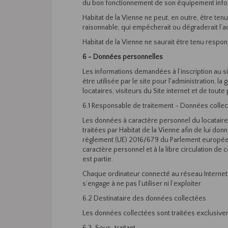
du bon fonctionnement de son équipement infor
Habitat de la Vienne ne peut, en outre, être t
raisonnable, qui empêcherait ou dégraderait l’a
Habitat de la Vienne ne saurait être tenu respon
6 - Données personnelles
Les informations demandées à l’inscription au sit
être utilisée par le site pour l'administration, l
locataires, visiteurs du Site internet et de tout
6.1 Responsable de traitement - Données collect
Les données à caractère personnel du locataire,
traitées par Habitat de la Vienne afin de lui don
règlement (UE) 2016/679 du Parlement européen 
caractère personnel et à la libre circulation de
est partie.
Chaque ordinateur connecté au réseau Internet di
s’engage à ne pas l’utiliser ni l’exploiter.
6.2 Destinataire des données collectées
Les données collectées sont traitées exclusivem