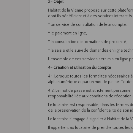
3- Objet
Habitat de la Vienne propose sur cette plateform
dont ils bénéficient et à des services interactif
* un service de consultation de leur compte,
* le paiement en ligne,
* la consultation d'informations de proximité,
* la saisie et le suivi de demandes en ligne tec
L’ensemble de ces services sera mis en ligne p
4- Création et utilisation du compte
4.1. Lorsque toutes les formalités nécessaires à
alphanumérique et par un mot de passe. Toutes l
4.2. Le mot de passe est strictement personnel e
responsabilité liée aux conditions de réception
Le locataire est responsable, dans les termes 
de la préservation de la confidentialité de son i
Le locataire s'engage à signaler à Habitat de la
Il appartient au locataire de prendre toutes le