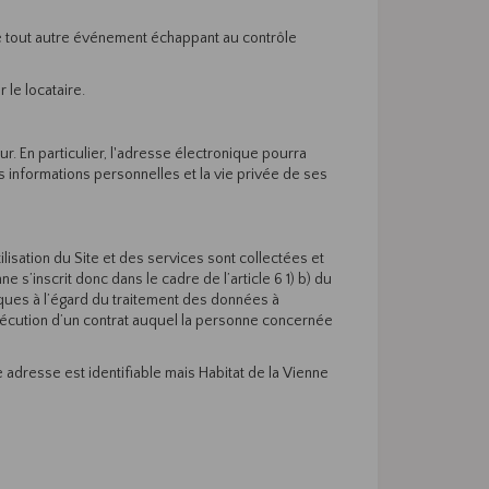
e tout autre événement échappant au contrôle
 le locataire.
ur. En particulier, l'adresse électronique pourra
les informations personnelles et la vie privée de ses
isation du Site et des services sont collectées et
 s’inscrit donc dans le cadre de l’article 6 1) b) du
ques à l’égard du traitement des données à
l’exécution d’un contrat auquel la personne concernée
 adresse est identifiable mais Habitat de la Vienne